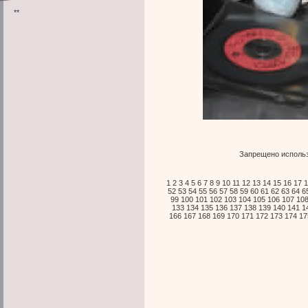
**
Запрещено использ
1
2
3
4
5
6
7
8
9
10
11
12
13
14
15
16
17
1
52
53
54
55
56
57
58
59
60
61
62
63
64
6
99
100
101
102
103
104
105
106
107
10
133
134
135
136
137
138
139
140
141
1
166
167
168
169
170
171
172
173
174
17