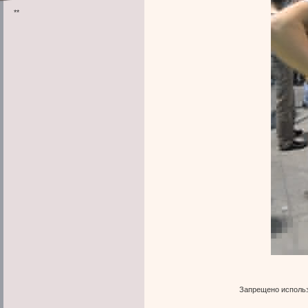
**
Запрещено использ