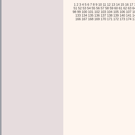
1
2
3
4
5
6
7
8
9
10
11
12
13
14
15
16
17
51
52
53
54
55
56
57
58
59
60
61
62
63
6
98
99
100
101
102
103
104
105
106
107
1
133
134
135
136
137
138
139
140
141
1
166
167
168
169
170
171
172
173
174
1