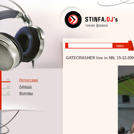
GATECRASHER live in NN, 15-12-200
Репортажи
Афиша
Форумы