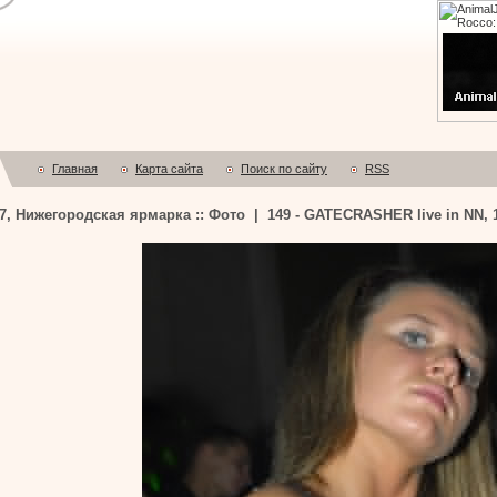
Главная
Карта сайта
Поиск по сайту
RSS
7, Нижегородская ярмарка :: Фото | 149 - GATECRASHER live in NN, 1