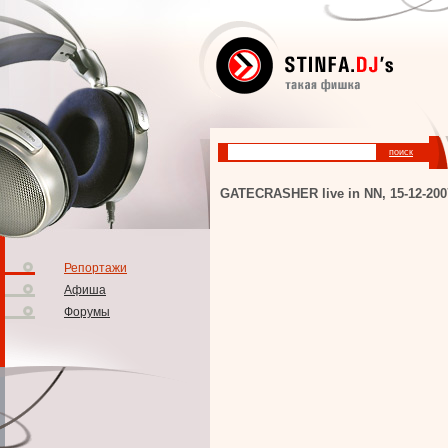
GATECRASHER live in NN, 15-12-200
Репортажи
Афиша
Форумы