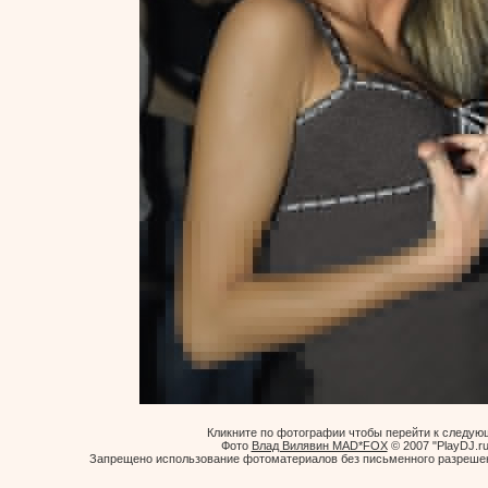
Кликните по фотографии чтобы перейти к следую
Фото
Влад Вилявин MAD*FOX
© 2007 "PlayDJ.ru
Запрещено использование фотоматериалов без письменного разрешен