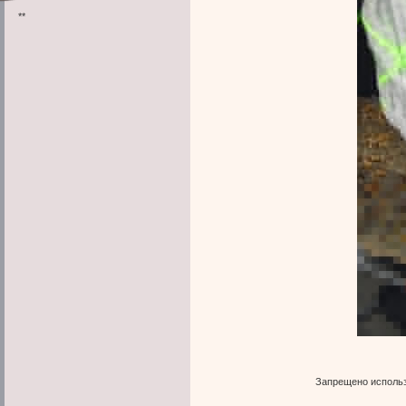
**
Запрещено использ