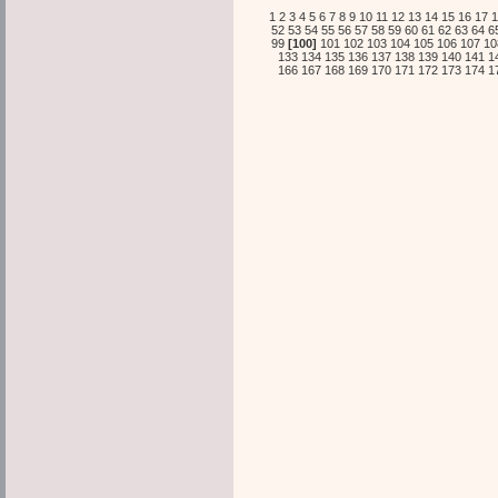
1
2
3
4
5
6
7
8
9
10
11
12
13
14
15
16
17
1
52
53
54
55
56
57
58
59
60
61
62
63
64
6
99
[100]
101
102
103
104
105
106
107
10
133
134
135
136
137
138
139
140
141
1
166
167
168
169
170
171
172
173
174
1