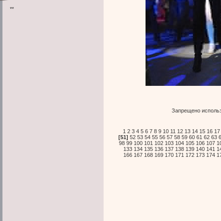
**
Запрещено использ
1
2
3
4
5
6
7
8
9
10
11
12
13
14
15
16
17
[51]
52
53
54
55
56
57
58
59
60
61
62
63
98
99
100
101
102
103
104
105
106
107
1
133
134
135
136
137
138
139
140
141
1
166
167
168
169
170
171
172
173
174
1