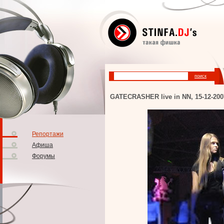
GATECRASHER live in NN, 15-12-200
Репортажи
Афиша
Форумы