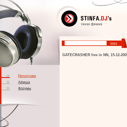
GATECRASHER live in NN, 15-12-200
Репортажи
Афиша
Форумы