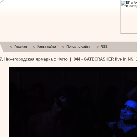
Главная
Карта сайта
Поиск по сайту
RSS
7, Нижегородская ярмарка :: Фото | 044 - GATECRASHER live in NN, 1