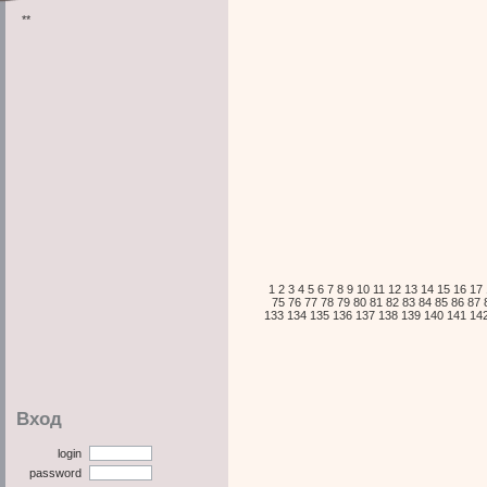
**
1
2
3
4
5
6
7
8
9
10
11
12
13
14
15
16
17
75
76
77
78
79
80
81
82
83
84
85
86
87
133
134
135
136
137
138
139
140
141
14
Вход
login
password