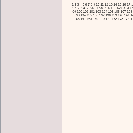
1
2
3
4
5
6
7
8
9
10
11
12
13
14
15
16
17
1
52
53
54
55
56
57
58
59
60
61
62
63
64
6
99
100
101
102
103
104
105
106
107
108
133
134
135
136
137
138
139
140
141
1
166
167
168
169
170
171
172
173
174
1