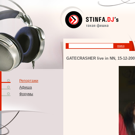
GATECRASHER live in NN, 15-12-200
Репортажи
Афиша
Форумы