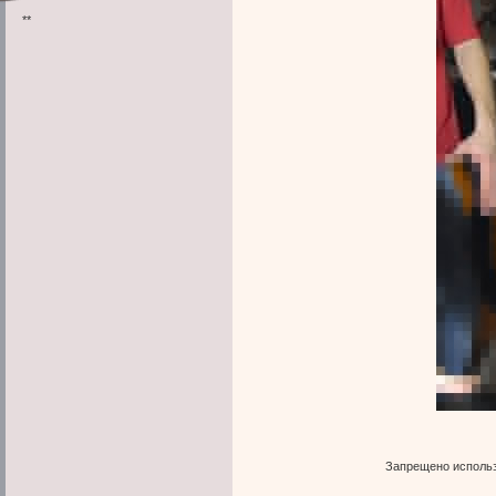
**
Запрещено использ