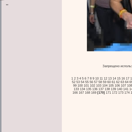
**
Запрещено использ
1
2
3
4
5
6
7
8
9
10
11
12
13
14
15
16
17
1
52
53
54
55
56
57
58
59
60
61
62
63
64
6
99
100
101
102
103
104
105
106
107
10
133
134
135
136
137
138
139
140
141
1
166
167
168
169
[170]
171
172
173
174