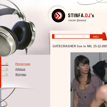
GATECRASHER live in NN, 15-12-200
Репортажи
Афиша
Форумы