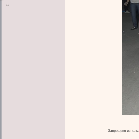
**
Запрещено использ