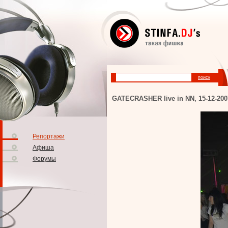
GATECRASHER live in NN, 15-12-200
Репортажи
Афиша
Форумы