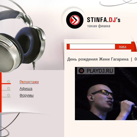
День рождения Жени Гагарина | 081
Репортажи
Афиша
Форумы