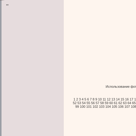
**
Использование фот
1
2
3
4
5
6
7
8
9
10
11
12
13
14
15
16
17
1
52
53
54
55
56
57
58
59
60
61
62
63
64
65
99
100
101
102
103
104
105
106
107
10