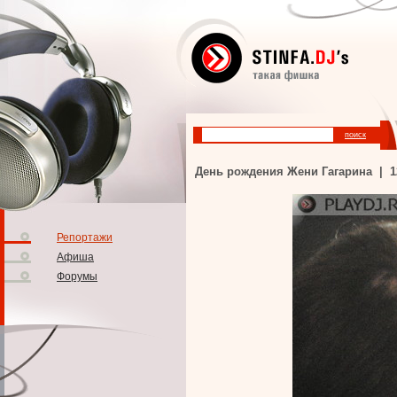
День рождения Жени Гагарина | 120
Репортажи
Афиша
Форумы