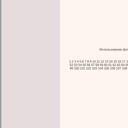
Использование фот
1
2
3
4
5
6
7
8
9
10
11
12
13
14
15
16
17
1
52
53
54
55
56
57
58
59
60
61
62
63
64
6
99
100
101
102
103
104
105
106
107
108