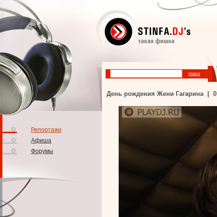
День рождения Жени Гагарина | 011
Репортажи
Афиша
Форумы