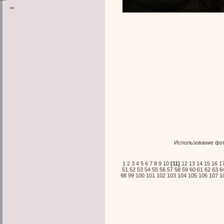
**
Использование фот
1
2
3
4
5
6
7
8
9
10
[11]
12
13
14
15
16
1
51
52
53
54
55
56
57
58
59
60
61
62
63
6
98
99
100
101
102
103
104
105
106
107
1