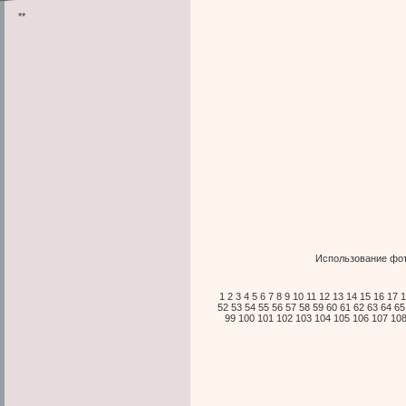
**
Использование фот
1
2
3
4
5
6
7
8
9
10
11
12
13
14
15
16
17
1
52
53
54
55
56
57
58
59
60
61
62
63
64
65
99
100
101
102
103
104
105
106
107
10