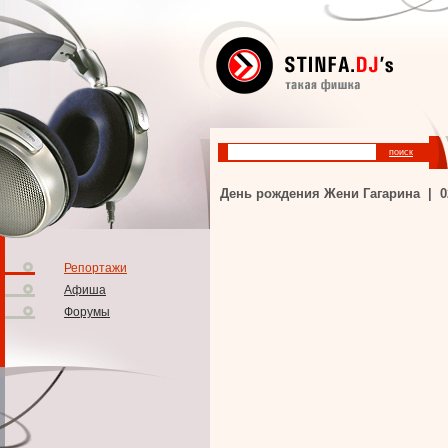
День рождения Жени Гагарина | 028
Репортажи
Афиша
Форумы