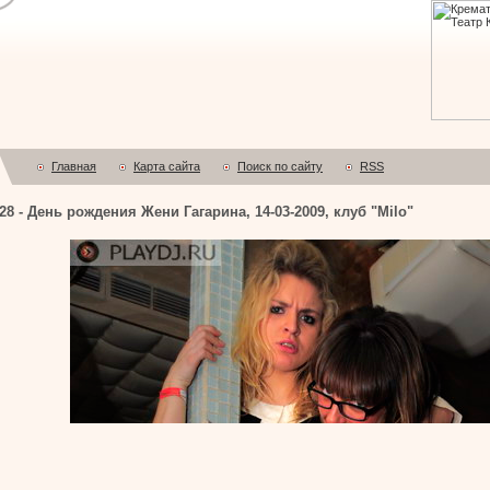
Главная
Карта сайта
Поиск по сайту
RSS
 - День рождения Жени Гагарина, 14-03-2009, клуб "Milo"