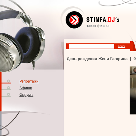
День рождения Жени Гагарина | 018
Репортажи
Афиша
Форумы