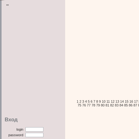
**
1
2
3
4
5
6
7
8
9
10
11
12
13
14
15
16
17
75
76
77
78
79
80
81
82
83
84
85
86
87
Вход
login
password