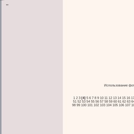
**
Использование фот
1
2
3
[4]
5
6
7
8
9
10
11
12
13
14
15
16
1
51
52
53
54
55
56
57
58
59
60
61
62
63
6
98
99
100
101
102
103
104
105
106
107
1