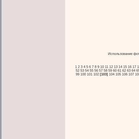
Использование фот
1
2
3
4
5
6
7
8
9
10
11
12
13
14
15
16
17
1
52
53
54
55
56
57
58
59
60
61
62
63
64
6
99
100
101
102
[103]
104
105
106
107
10