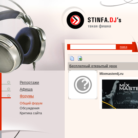
Бесплатный открытый урок
Mixmasterdj.ru
Репортажи
Афиша
Форумы
Общий форум
Обсуждения
Критика сайта