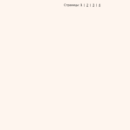
Страницы:
1
|
2
|
3
|
4