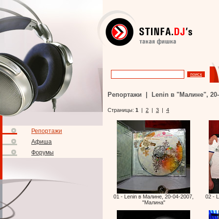
Репортажи | Lenin в "Малине", 20-
Страницы:
1
|
2
|
3
|
4
Репортажи
Афиша
Форумы
01 - Lenin в Малине, 20-04-2007,
02 - 
"Малина"