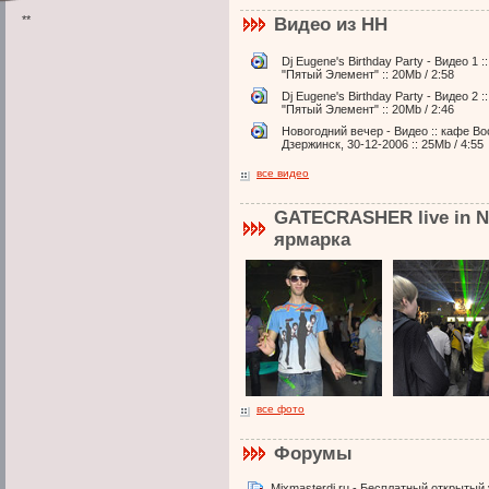
**
Видео из НН
Dj Eugene's Birthday Party - Видео 1 :
"Пятый Элемент" :: 20Mb / 2:58
Dj Eugene's Birthday Party - Видео 2 :
"Пятый Элемент" :: 20Mb / 2:46
Новогодний вечер - Видео :: кафе Вос
Дзержинск, 30-12-2006 :: 25Mb / 4:55
все видео
GATECRASHER live in N
ярмарка
все фото
Форумы
Mixmasterdj.ru - Бесплатный открытый